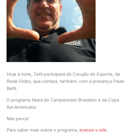
Hoje à noite, Zetti participará do Corujão do Esporte, da
Rede Globo, que contará, também, com a presença Paulo
Betti.
O programa falará do Campeonato Brasileiro e da Copa
Sul-Americana.
Não perca!
Para saber mais sobre o programa,
acesse o site
.