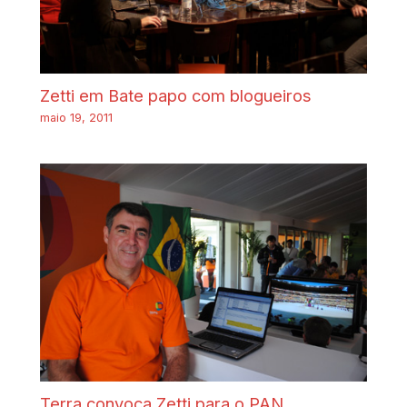
Zetti em Bate papo com blogueiros
maio 19, 2011
Terra convoca Zetti para o PAN