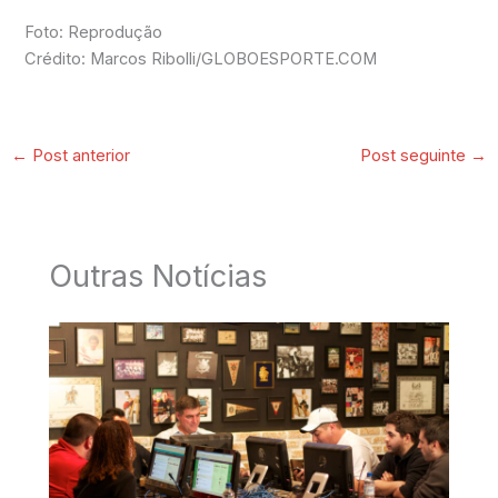
Foto: Reprodução
Crédito: Marcos Ribolli/GLOBOESPORTE.COM
←
Post anterior
Post seguinte
→
Outras Notícias