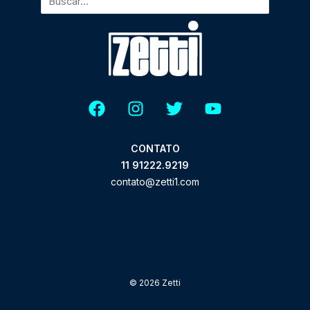
CONTATO
11 91222.9219
contato@zetti1.com
© 2026 Zetti