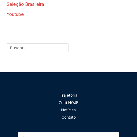
Seleção Brasileira
Youtube
Pesquisar
Trajetória
Zetti HOJE
Notícias
Contato