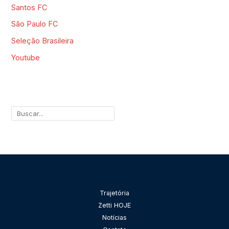
Santos FC
São Paulo FC
Seleção Brasileira
Youtube
Pesquisar
Trajetória
Zetti HOJE
Notícias