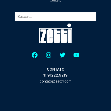
Contato
CONTATO
11 91222.9219
contato@zetti1.com