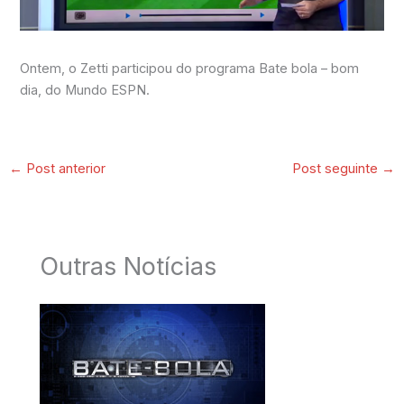
Ontem, o Zetti participou do programa Bate bola – bom
dia, do Mundo ESPN.
←
Post anterior
Post seguinte
→
Outras Notícias