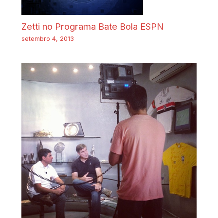
Zetti no Programa Bate Bola ESPN
setembro 4, 2013