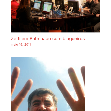
Zetti em Bate papo com blogueiros
maio 19, 2011