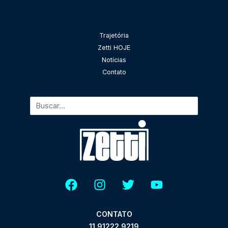
Pesquisar
Trajetória
Zetti HOJE
Notícias
Contato
CONTATO
11 91222.9219