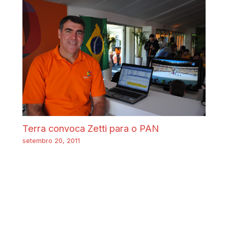
Terra convoca Zetti para o PAN
setembro 20, 2011