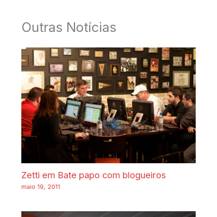
Outras Notícias
Zetti em Bate papo com blogueiros
maio 19, 2011