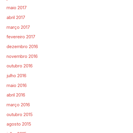
maio 2017
abril 2017
março 2017
fevereiro 2017
dezembro 2016
novembro 2016
outubro 2016
julho 2016
maio 2016
abril 2016
março 2016
outubro 2015
agosto 2015