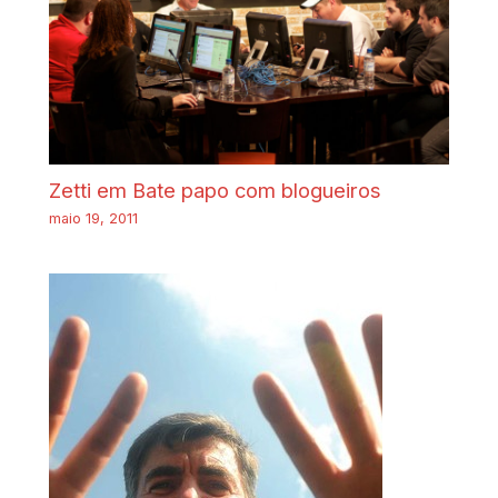
Zetti em Bate papo com blogueiros
maio 19, 2011