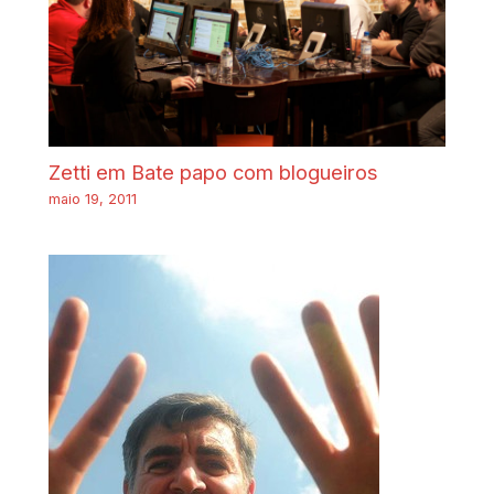
Zetti em Bate papo com blogueiros
maio 19, 2011