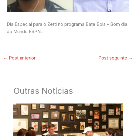
Dia Especial para o Zetti no programa Bate Bola – Bom dia
do Mundo ESPN.
←
Post anterior
Post seguinte
→
Outras Notícias