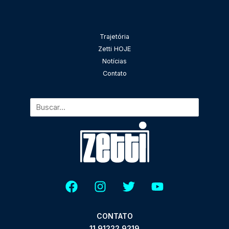
Pesquisar
Trajetória
Zetti HOJE
Notícias
Contato
CONTATO
11 91222.9219